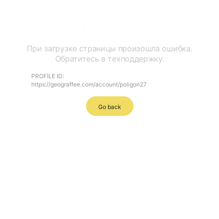
Ошибка
При загрузке страницы произошла ошибка.
Обратитесь в техподдержку.
PROFILE ID:
https://geograffee.com/account/poligon27
Go back