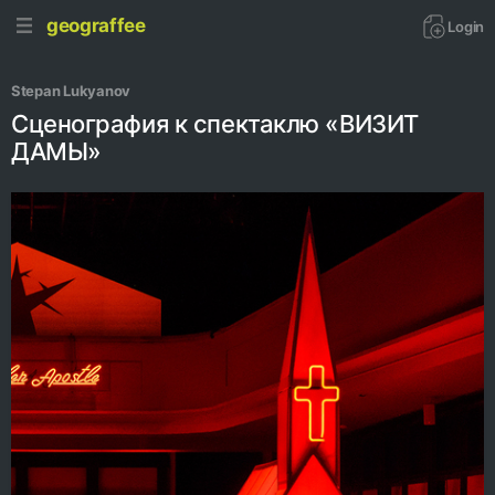
geograffee
Login
Stepan Lukyanov
Сценография к спектаклю «ВИЗИТ
ДАМЫ»