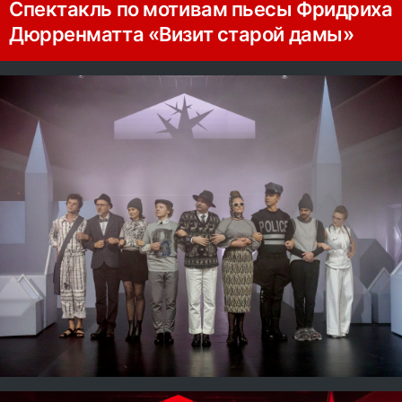
Спектакль по мотивам пьесы Фридриха
Дюрренматта «Визит старой дамы»