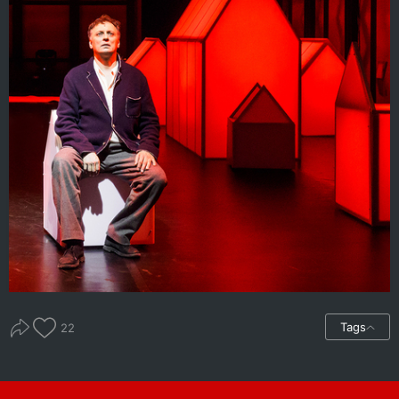
Tags
22