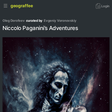
geograffee
Login
Oleg Dorofeev
curated by
Evgeniy Voronovskiy
Niccolo Paganini’s Adventures