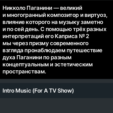
Никколо Паганини — великий
и многогранный композитор и виртуоз,
влияние которого на музыку заметно
и по сей день. С помощью трёх разных
интерпретаций его Каприса № 2
мы через призму современного
взгляда пронаблюдаем путешествие
духа Паганини по разным
концептуальным и эстетическим
пространствам.
Intro Music (For A TV Show)