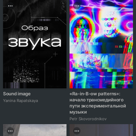
Sound image
«Ra-in-B-ow patterns»:
начало трансмедийного
Yanina Rapatskaya
пути экспериментальной
музыки
Petr Skovorodnikov