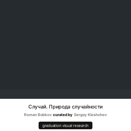
Случай. Природа случайности
Roman Bobkov
curated by
Sergey Kleshchev
graduation visual research