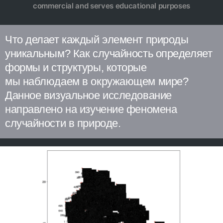
commercial and serves educational purposes
Что делает каждый элемент природы
уникальным? Как случайность определяет
формы и структуры, которые
мы наблюдаем в окружающем мире?
Данное визуальное исследование
направлено на изучение феномена
случайности в природе.