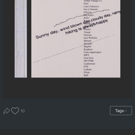
Tags
10