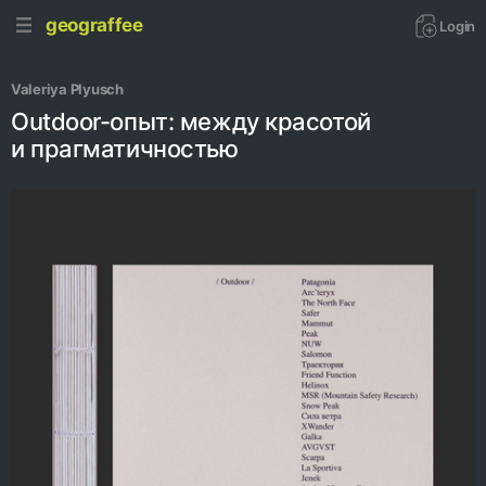
geograffee
Login
Valeriya Plyusch
Outdoor-опыт: между красотой
и прагматичностью