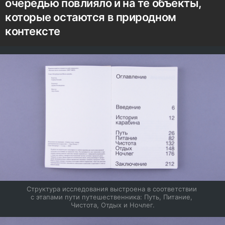
очередью повлияло и на те объекты,
которые остаются в природном
контексте
Структура исследования выстроена в соответствии 
с этапами пути путешественника: Путь, Питание, 
Чистота, Отдых и Ночлег.