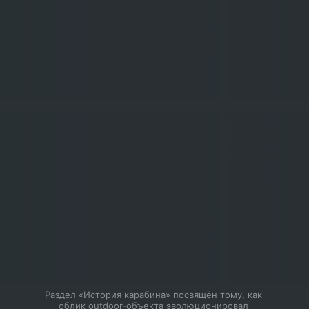
Раздел «История карабина» посвящён тому, как 
облик outdoor-объекта эволюционировал 