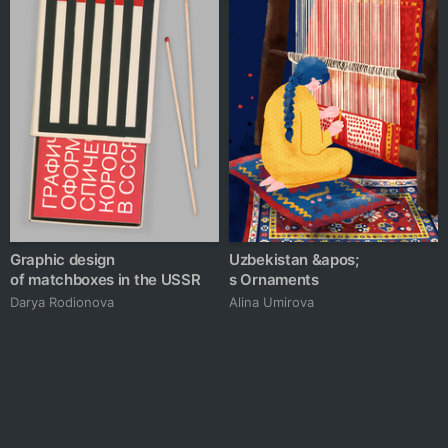
Graphic design
Uzbekistan &apos;
of matchboxes in the USSR
s Ornaments
Darya Rodionova
Alina Umirova