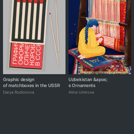
Graphic design
Uzbekistan &apos;
of matchboxes in the USSR
s Ornaments
Darya Rodionova
Alina Umirova