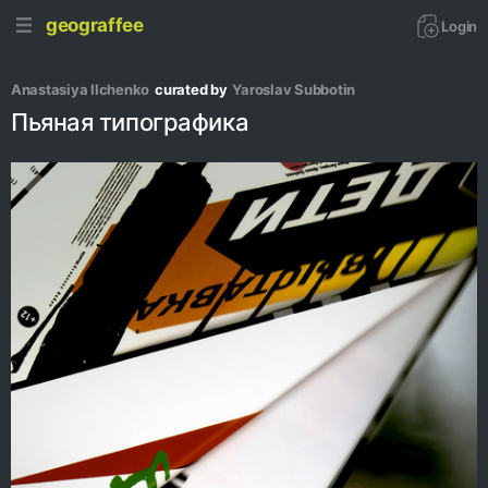
geograffee
Login
Anastasiya Ilchenko
curated by
Yaroslav Subbotin
Пьяная типографика