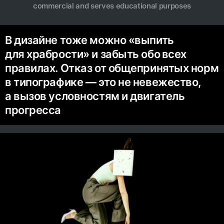
commercial and serves educational purposes
В дизайне тоже можно «выпить
для храбрости» и забыть обо всех
правилах. Отказ от общепринятых норм
в типографике — это не невежество,
а вызов условностям и двигатель
прогресса