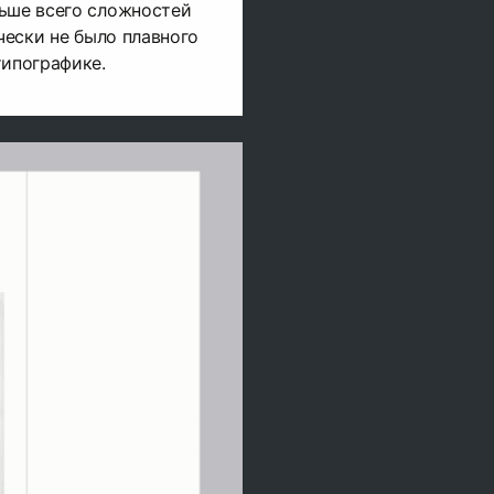
льше всего сложностей
ически не было плавного
типографике.