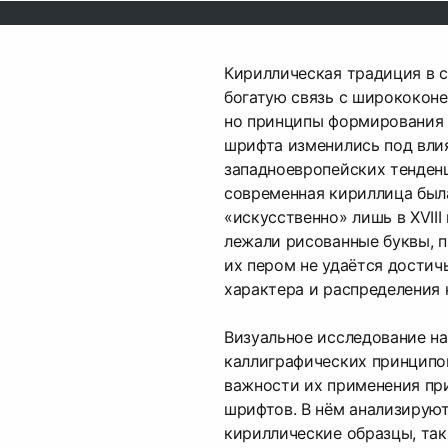
Кириллическая традиция в 
богатую связь с ширококон
но принципы формирования
шрифта изменились под вли
западноевропейских тенденц
современная кириллица был
«искусственно» лишь в XVIII 
лежали рисованные буквы, п
их пером не удаётся достич
характера и распределения 
Визуальное исследование на
каллиграфических принципо
важности их применения пр
шрифтов. В нём анализирую
кириллические образцы, так