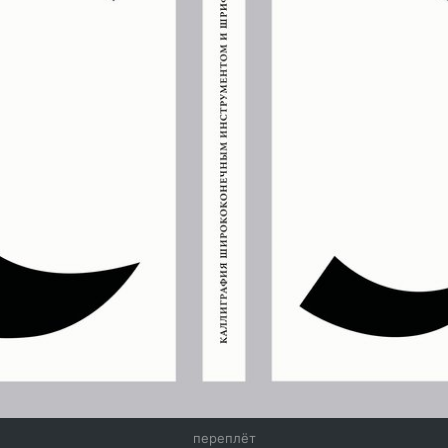
переплёт