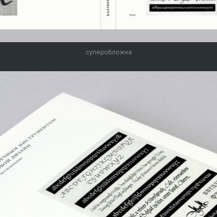
суперобложка