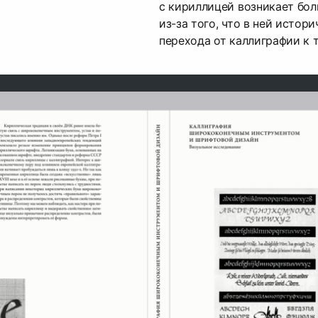
с кириллицей возникает бо
из-за того, что в ней истор
перехода от каллиграфии к 