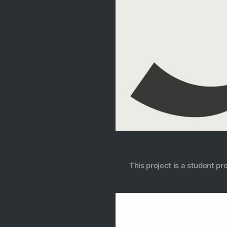
This project is a student pr