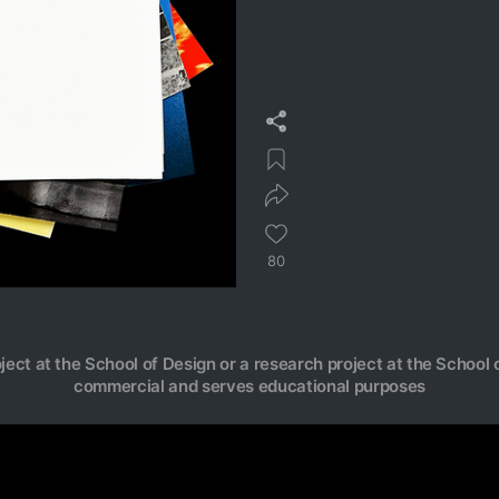
80
oject at the School of Design or a research project at the School o
commercial and serves educational purposes