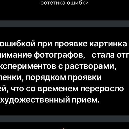
ошибкой при проявке картинка
нимание фотографов, стала от
экспериментов с растворами,
ленки, порядком проявки
ей, что со временем переросло
 художественный прием.