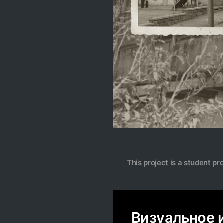
This project is a student pr
Визуальное 