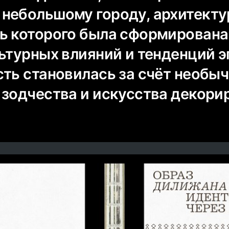
небольшому городу, архитекту
ь которого была сформирована
ьтурных влияний и тенденций э
сть становилась за счёт необы
 зодчества и искусства декори