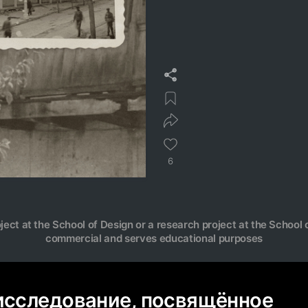
6
oject at the School of Design or a research project at the School o
commercial and serves educational purposes
исследование, посвящённое