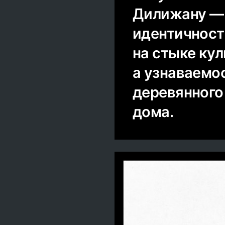
Дилижану — 
идентичност
на стыке кул
а узнаваемо
деревянного
дома.