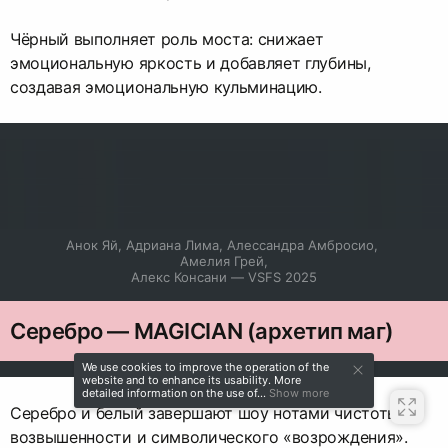
Чёрный выполняет роль моста: снижает
эмоциональную яркость и добавляет глубины,
создавая эмоциональную кульминацию.
Анок Яй, Адриана Лима, Алессандра Амбросио, 
Амелия Грей,

Алекс Консани — VSFS 2025
Серебро — MAGICIAN (архетип маг)
We use cookies to improve the operation of the
website and to enhance its usability. More
detailed information on the use of...
Show more
Серебро и белый завершают шоу нотами чистоты,
возвышенности и символического «возрождения».