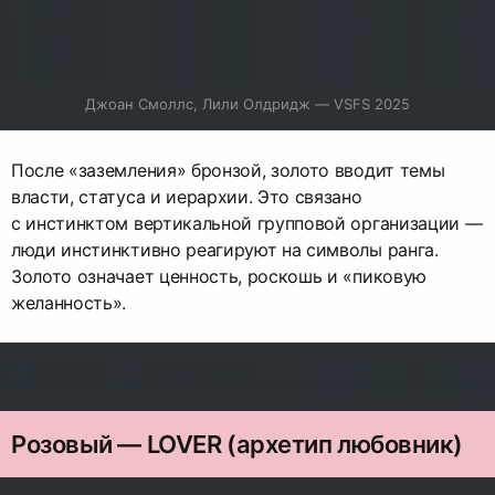
Джоан Смоллс, Лили Олдридж — VSFS 2025
После «заземления» бронзой, золото вводит темы
власти, статуса и иерархии. Это связано
с инстинктом вертикальной групповой организации —
люди инстинктивно реагируют на символы ранга.
Золото означает ценность, роскошь и «пиковую
желанность».
Розовый — LOVER (архетип любовник)