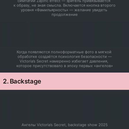
симпатии Zajonc effect — зритель привязывается 
к образу, не зная смысла. Включается кнопка второго 
уровня «Фамильярность» — желание увидеть 
продолжение
Когда появляются полноформатные фото в мягкой 
обработке создаётся психология безопасности —

Victoria’s Secret намеренно избегает давления, 
которое присутствовало в эпоху первых «ангелов»
2. Backstage
Ангелы Victoria’s Secret, backstage show 2025