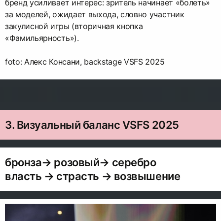
бренд усиливает интерес: зритель начинает «болеть»
за моделей, ожидает выхода, словно участник
закулисной игры (вторичная кнопка
«Фамильярность»).
foto: Алекс Консани, backstage VSFS 2025
3. Визуальный баланс VSFS 2025
бронза→ розовый→ серебро
власть → страсть → возвышение