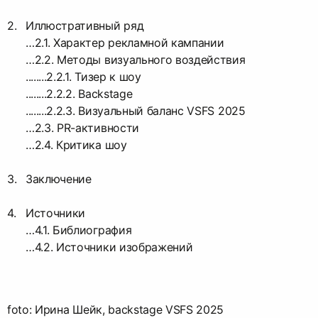
Иллюстративный ряд
…2.1. Характер рекламной кампании
…2.2. Методы визуального воздействия
........2.2.1. Тизер к шоу
........2.2.2. Backstage
........2.2.3. Визуальный баланс VSFS 2025
…2.3. PR-активности
…2.4. Критика шоу
Заключение
Источники
…4.1. Библиография
…4.2. Источники изображений
foto: Ирина Шейк, backstage VSFS 2025