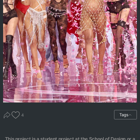
Tags
4
This project is a student project at the School of Design or a