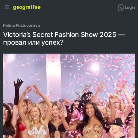
geograffee
Login
Polina Pustovarova
Victoria’s Secret Fashion Show 2025 —
провал или успех?