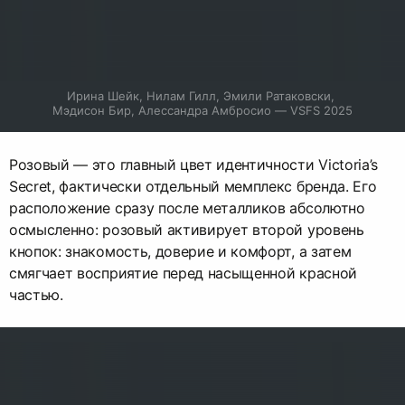
Ирина Шейк, Нилам Гилл, Эмили Ратаковски, 
Мэдисон Бир, Алессандра Амбросио — VSFS 2025
Розовый — это главный цвет идентичности Victoria’s
Secret, фактически отдельный мемплекс бренда. Его
расположение сразу после металликов абсолютно
осмысленно: розовый активирует второй уровень
кнопок: знакомость, доверие и комфорт, а затем
смягчает восприятие перед насыщенной красной
частью.