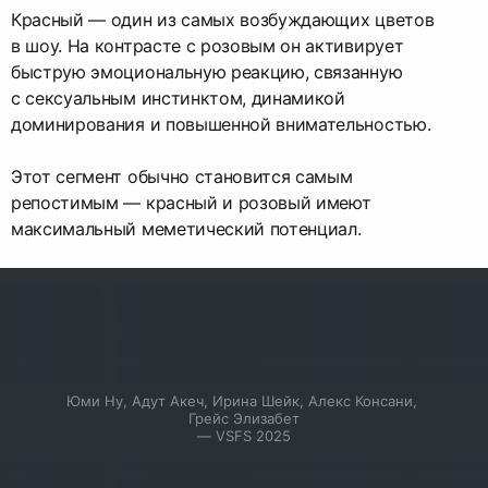
Красный — один из самых возбуждающих цветов
в шоу. На контрасте с розовым он активирует
быструю эмоциональную реакцию, связанную
с сексуальным инстинктом, динамикой
доминирования и повышенной внимательностью.
Этот сегмент обычно становится самым
репостимым — красный и розовый имеют
максимальный меметический потенциал.
Юми Ну, Адут Акеч, Ирина Шейк, Алекс Консани, 
Грейс Элизабет

— VSFS 2025