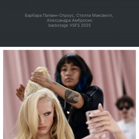
Барбара Палвин-Спроус, Стелла Максвелл, 
Алессандра Амбросио

backstage VSFS 2025