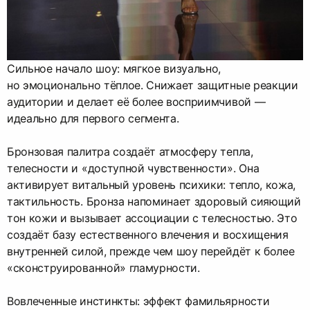
Сильное начало шоу: мягкое визуально,
но эмоционально тёплое. Снижает защитные реакции
аудитории и делает её более восприимчивой —
идеально для первого сегмента.
Бронзовая палитра создаёт атмосферу тепла,
телесности и «доступной чувственности». Она
активирует витальный уровень психики: тепло, кожа,
тактильность. Бронза напоминает здоровый сияющий
тон кожи и вызывает ассоциации с телесностью. Это
создаёт базу естественного влечения и восхищения
внутренней силой, прежде чем шоу перейдёт к более
«сконструированной» гламурности.
Вовлеченные инстинкты: эффект фамильярности