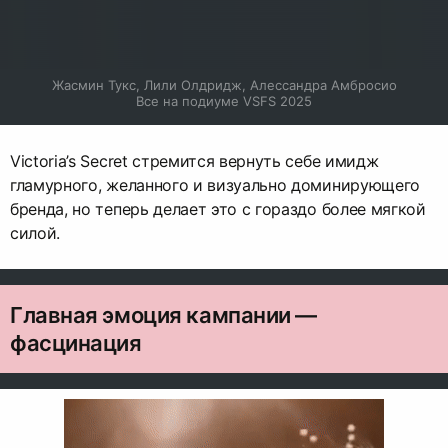
Жасмин Тукс, Лили Олдридж, Алессандра Амбросио

Все на подиуме VSFS 2025
Victoria’s Secret стремится вернуть себе имидж
гламурного, желанного и визуально доминирующего
бренда, но теперь делает это с гораздо более мягкой
силой.
Главная эмоция кампании —
фасцинация