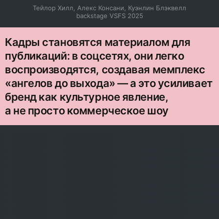
Тейлор Хилл, Алекс Консани, Куэнлин Блэквелл

backstage VSFS 2025
Кадры становятся материалом для
публикаций: в соцсетях, они легко
воспроизводятся, создавая мемплекс
«ангелов до выхода» — а это усиливает
бренд как культурное явление,
а не просто коммерческое шоу