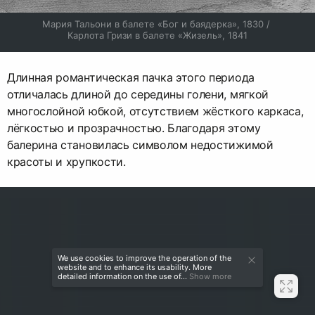
Мария Тальони в балете «Бог и баядерка», 1830 / 
Карлота Гризи в балете «Жизель», 1841
Длинная романтическая пачка этого периода
отличалась длиной до середины голени, мягкой
многослойной юбкой, отсутствием жёсткого каркаса,
лёгкостью и прозрачностью. Благодаря этому
балерина становилась символом недостижимой
красоты и хрупкости.
We use cookies to improve the operation of the
website and to enhance its usability. More
detailed information on the use of...
Show more