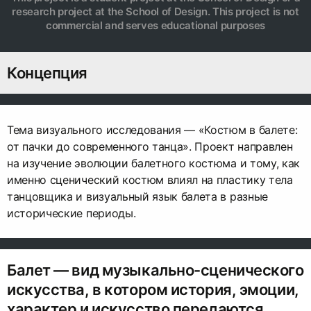
research project at the School of Design. This project is not
commercial and serves educational purposes
Концепция
Тема визуального исследования — «Костюм в балете:
от пачки до современного танца». Проект направлен
на изучение эволюции балетного костюма и тому, как
именно сценический костюм влиял на пластику тела
танцовщика и визуальный язык балета в разные
исторические периоды.
Балет — вид музыкально-сценического
искусства, в котором история, эмоции,
характер и искусство передаются