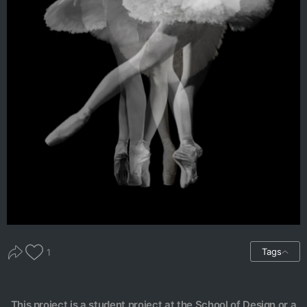
Tags
1
This project is a student project at the School of Design or a