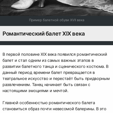
Пример балетной обуви XVII века
Романтический балет XIX века
В первой половине XIX века появился романтический
балет и стал одним из самых важных этапов в
развитии балетного танца и сценического костюма. В
данный период времени балет превращается в
театральное искусство и перестаёт быть придворным
развлечением. Танец начинает быть связан с
настоящими эмоциями и мечтой.
Главной особенностью романтического балета
становиться образ почти невесомой балерины. В это