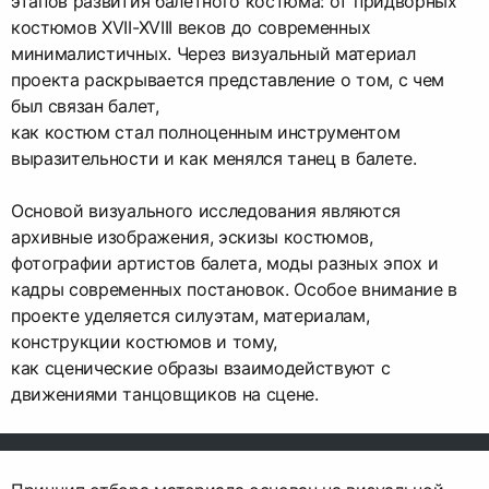
этапов развития балетного костюма: от придворных
костюмов XVII-XVIII веков до современных
минималистичных. Через визуальный материал
проекта раскрывается представление о том, с чем
был связан балет,
как костюм стал полноценным инструментом
выразительности и как менялся танец в балете.
Основой визуального исследования являются
архивные изображения, эскизы костюмов,
фотографии артистов балета, моды разных эпох и
кадры современных постановок. Особое внимание в
проекте уделяется силуэтам, материалам,
конструкции костюмов и тому,
как сценические образы взаимодействуют с
движениями танцовщиков на сцене.