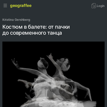
geograffee
Login
Kristina Gershberg
Костюм в балете: от пачки
до современного танца