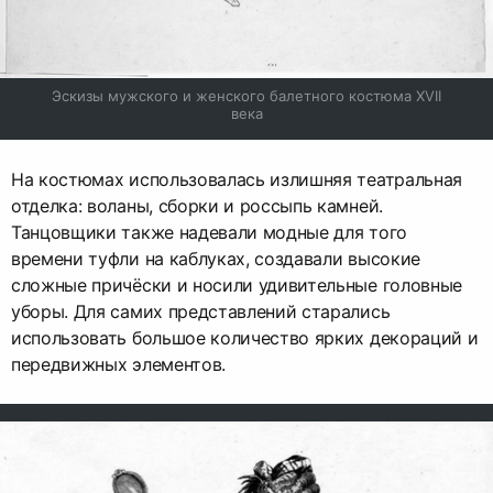
Эскизы мужского и женского балетного костюма XVII 
века
На костюмах использовалась излишняя театральная
отделка: воланы, сборки и россыпь камней.
Танцовщики также надевали модные для того
времени туфли на каблуках, создавали высокие
сложные причёски и носили удивительные головные
уборы. Для самих представлений старались
использовать большое количество ярких декораций и
передвижных элементов.