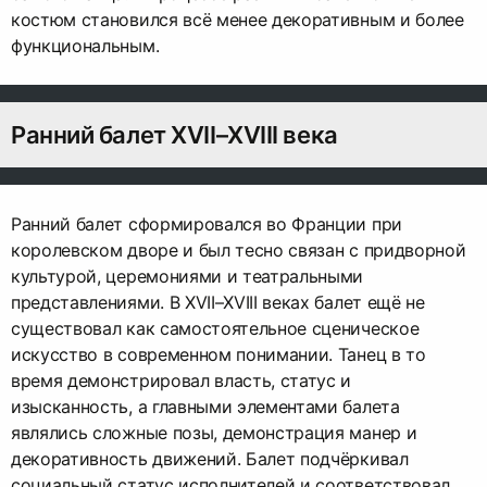
костюм становился всё менее декоративным и более
функциональным.
Ранний балет XVII–XVIII века
Ранний балет сформировался во Франции при
королевском дворе и был тесно связан с придворной
культурой, церемониями и театральными
представлениями. В XVII–XVIII веках балет ещё не
существовал как самостоятельное сценическое
искусство в современном понимании. Танец в то
время демонстрировал власть, статус и
изысканность, а главными элементами балета
являлись сложные позы, демонстрация манер и
декоративность движений. Балет подчёркивал
социальный статус исполнителей и соответствовал