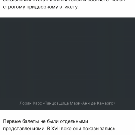
строгому придворному этикету.
Лоран Карс «Танцовщица Мари-Анн де Камарго»
Первые балеты не были отдельными
представлениями. В XVII веке они показывались