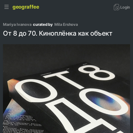
geograffee
Login
Mariya Ivanova
curated by
Mila Ershova
От 8 до 70. Киноплёнка как объект