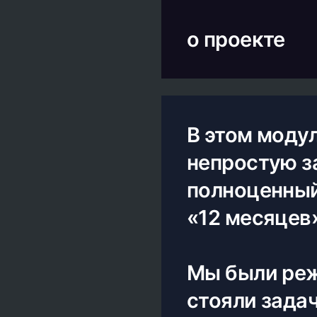
о проекте
В этом моду
непростую за
полноценный
«12 месяцев
Мы были реж
стояли задач