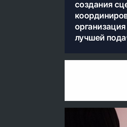
создания сц
координиров
организация
лучшей пода