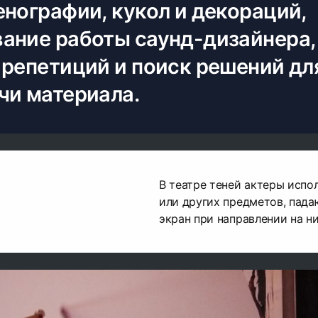
енографии, кукол и декораций,
ание работы саунд-дизайнера,
 репетиций и поиск решений дл
чи материала.
В театре теней актеры испо
или других предметов, пад
экран при направлении на ни