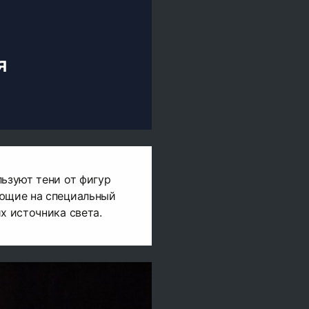
я
льзуют тени от фигур
ающие на специальный
х источника света.