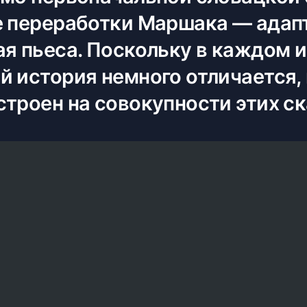
е переработки Маршака — адап
я пьеса. Поскольку в каждом и
й история немного отличается,
троен на совокупности этих ск