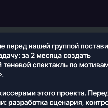
ле перед нашей группой постав
дачу: за 2 месяца создать
 теневой спектакль по мотивам
».
иссерами этого проекта. Пере
и: разработка сценария, контр