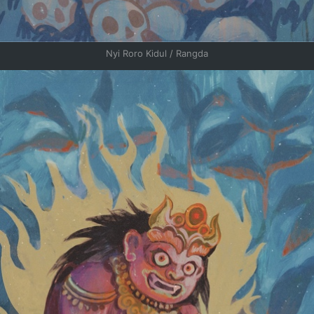
Nyi Roro Kidul / Rangda