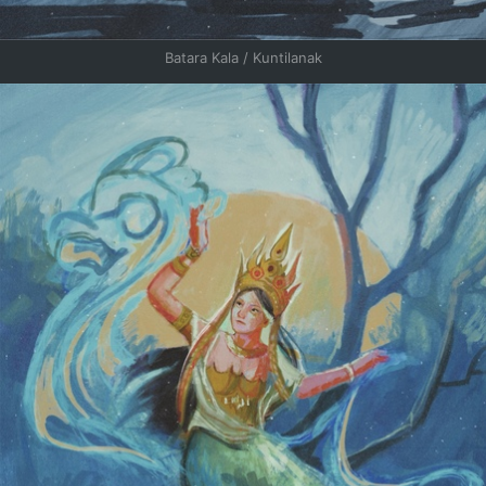
Batara Kala / Kuntilanak