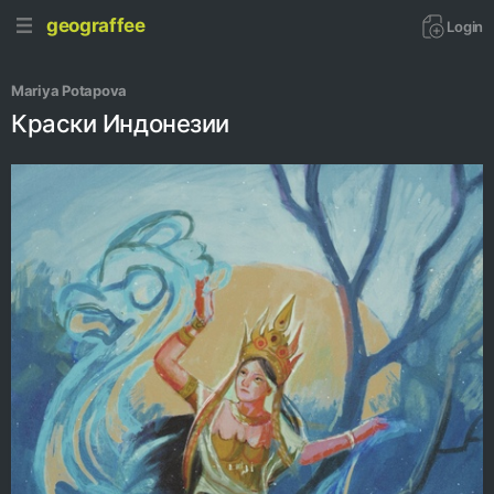
geograffee
Login
Mariya Potapova
Краски Индонезии