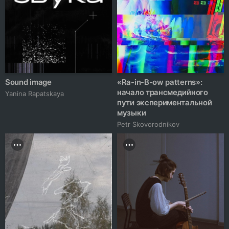
Sound image
«Ra-in-B-ow patterns»:
начало трансмедийного
Yanina Rapatskaya
пути экспериментальной
музыки
Petr Skovorodnikov