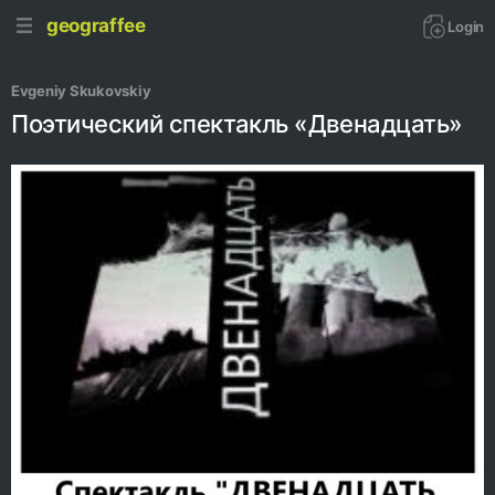
geograffee
Login
Evgeniy Skukovskiy
Поэтический спектакль «Двенадцать»