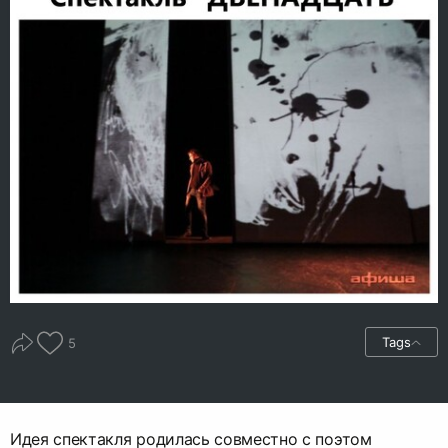
Tags
5
Идея спектакля родилась совместно с поэтом