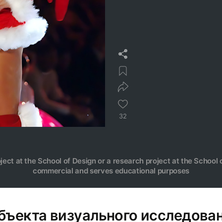
32
oject at the School of Design or a research project at the School o
commercial and serves educational purposes
объекта визуального исследова