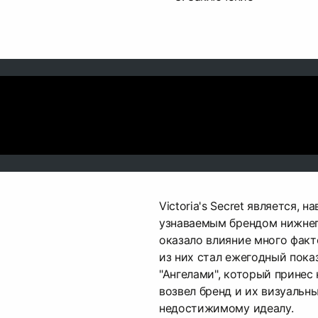
Victoria's Secret является, 
узнаваемым брендом нижнего
оказало влияние много фак
из них стал ежегодный пока
"Ангелами", который принес
возвел бренд и их визуальн
недостижимому идеалу.