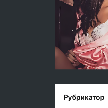
Рубрикатор