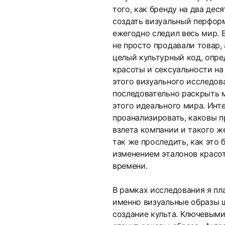
того, как бренду на два дес
создать визуальный перфор
ежегодно следил весь мир. 
не просто продавали товар,
целый культурный код, опре
красоты и сексуальности на
этого визуального исследов
последовательно раскрыть 
этого идеального мира. Инт
проанализировать, каковы п
взлета компании и такого же
так же проследить, как это 
изменением эталонов красо
времени.
В рамках исследования я пл
именно визуальные образы 
создание культа. Ключевыми