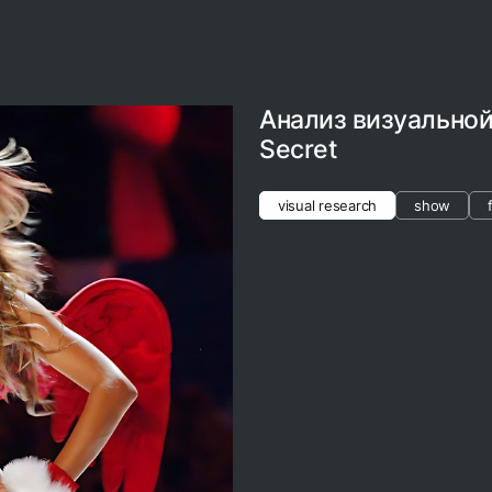
Анализ визуальной 
Secret
visual research
show