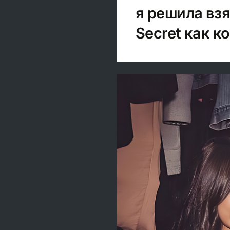
я решила взя
Secret как 