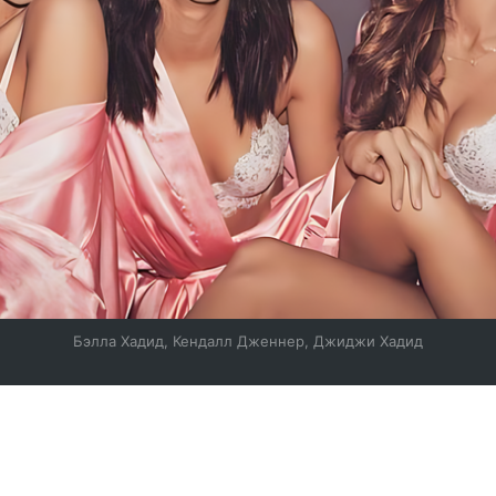
Бэлла Хадид, Кендалл Дженнер, Джиджи Хадид