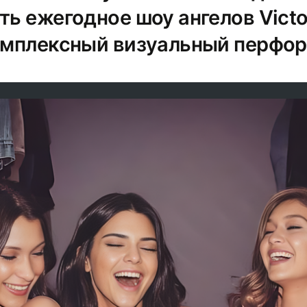
ть ежегодное шоу ангелов Victor
комплексный визуальный перфор