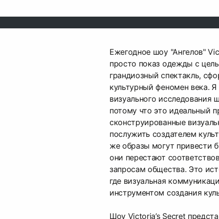
Ежегодное шоу "Ангелов" Vict
просто показ одежды с цель
грандиозный спектакль, сф
культурный феномен века. Я
визуального исследования шоу
потому что это идеальный п
сконструированные визуаль
послужить создателем культ
же образы могут привести б
они перестают соответство
запросам общества. Это ист
где визуальная коммуникац
инструментом создания куль
Шоу Victoria’s Secret предс