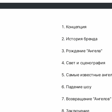
Концепция
История бренда
Рождение "Ангела"
Свет и сценография
Самые известные анге
Падение шоу
Возвращение "Ангелов"
Заключение