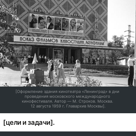
[Оформление здания кинотеатра «Ленинград» в дни 
проведения московского международного 
кинофестиваля. Автор — М. Строков. Москва. 
12 августа 1959 г. Главархив Москвы].
[цели и задачи].