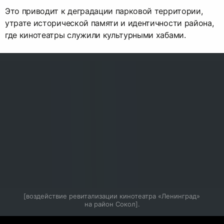
Это приводит к деградации парковой территории,
утрате исторической памяти и идентичности района,
где кинотеатры служили культурными хабами.
[воздействие ревитализации кинотеатра «Ленинград» 
на район Сокол].