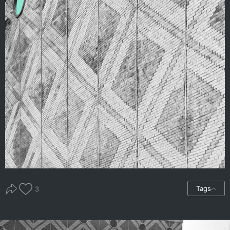
Tags
3