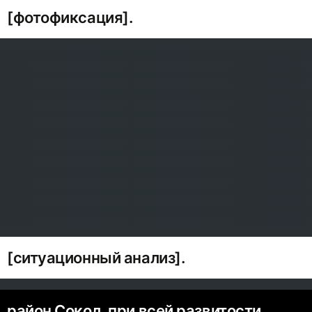
[фотофиксация].
[ситуационный анализ].
район Сокол, при всей развитости