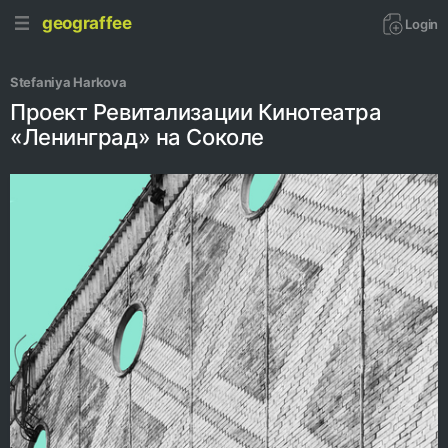
geograffee
Login
Stefaniya Harkova
Проект Ревитализации Кинотеатра
«Ленинград» на Соколе