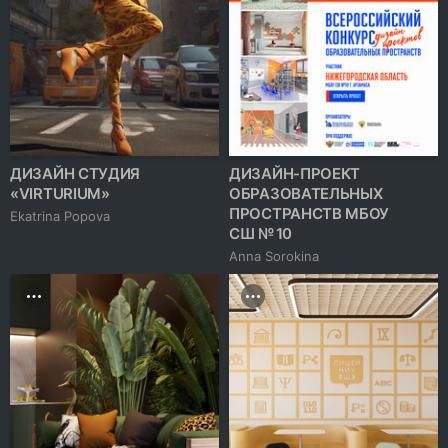
ДИЗАЙН СТУДИЯ
ДИЗАЙН-ПРОЕКТ
«VIRTURIUM»
ОБРАЗОВАТЕЛЬНЫХ
ПРОСТРАНСТВ МБОУ
Ekatrina Popova
СШ № 10
Anna Sorokina