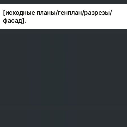
[исходные планы/генплан/разрезы/
фасад].