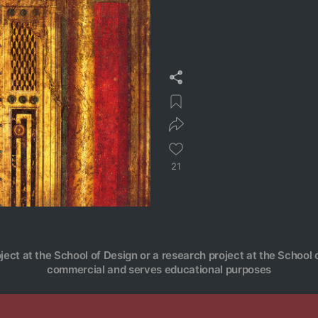
21
oject at the School of Design or a research project at the School o
commercial and serves educational purposes