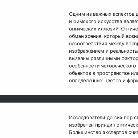
Одним из важных аспектов 
и римского искусства являе
оптических иллюзий. Оптич
обман зрения, который возн
несоответствия между вос
изображением и реальность
вызваны различными фактор
особенности человеческого 
объектов в пространстве ил
определенных цветов и фор
Исследователи до сих пор сп
изобретен принцип оптичес
Большинство экспертов счит