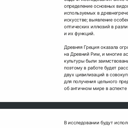
определение основных видо
используемых в древнегреч
искусстве; выявление особе
оптических иллюзий в разли
и их функций.
Древняя Греция оказала огр
на Древний Рим, и многие а
культуры были заимствованы
поэтому в работе будет рас
двух цивилизаций в совокуп
для получения цельного пре
об античном мире в аспекте
В исследовании будут испо