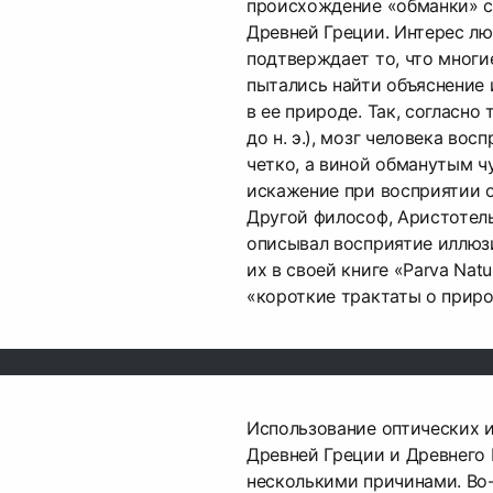
происхождение «обманки» с
Древней Греции. Интерес лю
подтверждает то, что мног
пытались найти объяснение 
в ее природе. Так, согласно 
до н. э.), мозг человека во
четко, а виной обманутым ч
искажение при восприятии 
Другой философ, Аристотель (
описывал восприятие иллюз
их в своей книге «Parva Natur
«короткие трактаты о приро
Использование оптических 
Древней Греции и Древнего
несколькими причинами. Во-