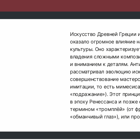
Искусство Древней Греции 
оказало огромное влияние н
культуры. Оно характеризу
владения сложными композ
и вниманием к деталям. Ан
рассматривал эволюцию иск
совершенствование мастерс
имитации, то есть мимесиса 
«подражание»). Этот принц
в эпоху Ренессанса и позже 
термином «тромплёй» (от фр.
«обманчивый глаз»), или пр