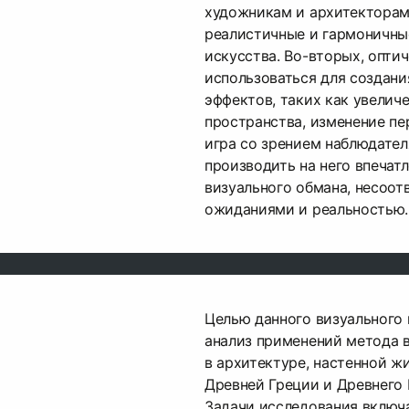
художникам и архитекторам
реалистичные и гармоничны
искусства. Во-вторых, опти
использоваться для создан
эффектов, таких как увелич
пространства, изменение пе
игра со зрением наблюдател
производить на него впечат
визуального обмана, несоот
ожиданиями и реальностью.
Целью данного визуального 
анализ применений метода 
в архитектуре, настенной ж
Древней Греции и Древнего 
Задачи исследования включа