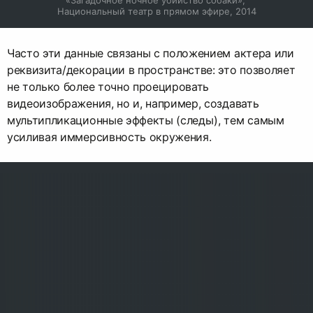
«Загадочное ночное убийство собаки», 
Национальный театр в прямом эфире, 2014
Часто эти данные связаны с положением актера или
реквизита/декорации в пространстве: это позволяет
не только более точно проецировать
видеоизображения, но и, например, создавать
мультипликационные эффекты (следы), тем самым
усиливая иммерсивность окружения.