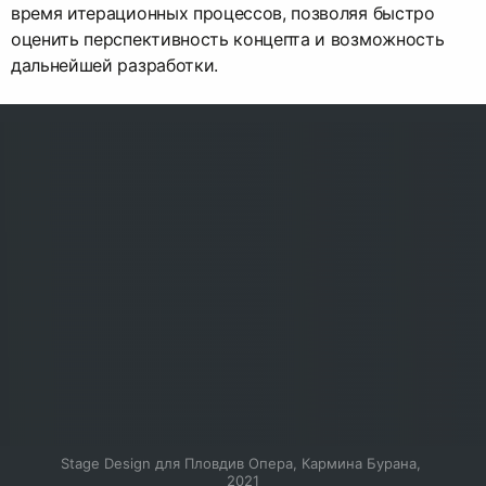
время итерационных процессов, позволяя быстро
оценить перспективность концепта и возможность
дальнейшей разработки.
Stage Design для Пловдив Опера, Кармина Бурана, 
2021