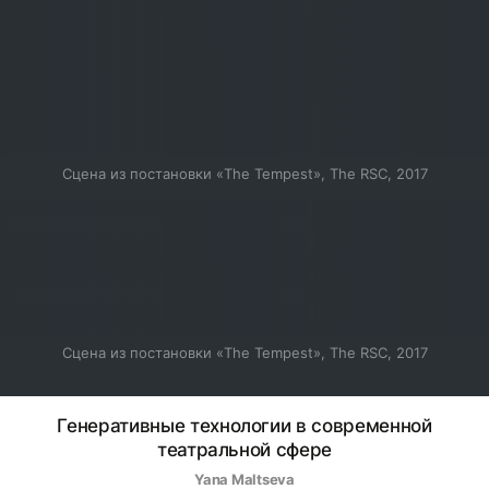
Сцена из постановки «The Tempest», The RSC, 2017
Сцена из постановки «The Tempest», The RSC, 2017
Генеративные технологии в современной
театральной сфере
Yana Maltseva