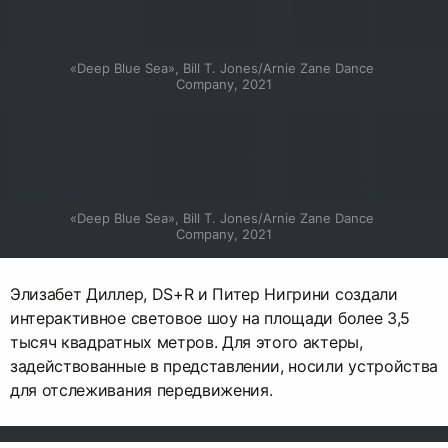
«Deep Blue Sea», Bill T. Jones/Arnie Zane Dance 
Company, 2021
«Deep Blue Sea», Bill T. Jones/Arnie Zane Dance 
Company, 2021
Элизабет Диллер, DS+R и Питер Нигрини создали
интерактивное световое шоу на площади более 3,5
тысяч квадратных метров. Для этого актеры,
задействованные в представлении, носили устройства
для отслеживания передвижения.