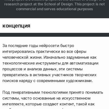
research project at the School of Design. This project is not
commercial and serves educational purposes
концепция
За последние годы нейроcети быстро
интегрировались практически во все сферы
человеческой жизни. Изначально задуманные как
технологические инструменты для автоматизации
процессов и анализа данных, эти системы
превратились в активных участников творческих
поисков наряду с современными художниками.
Под генеративными технологиями принято понимать
системы, часто основанные на искусственном
интеллекте, которые создают контент, такой как