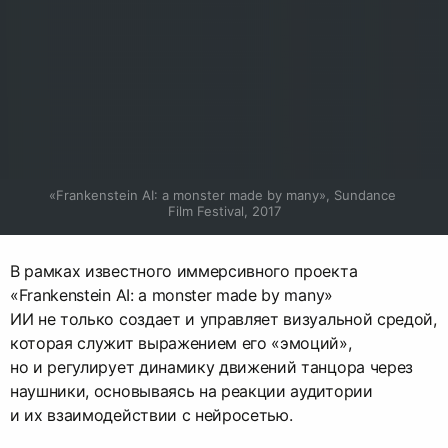
«Frankenstein AI: a monster made by many», Sundance 
Film Festival, 2017
В рамках известного иммерсивного проекта
«Frankenstein AI: a monster made by many»
ИИ не только создает и управляет визуальной средой,
которая служит выражением его «эмоций»,
но и регулирует динамику движений танцора через
наушники, основываясь на реакции аудитории
и их взаимодействии с нейросетью.