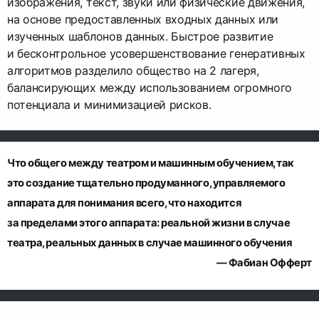
изображения, текст, звуки или физические движения,
на основе предоставленных входных данных или
изученных шаблонов данных. Быстрое развитие
и бесконтрольное усовершенствование генеративных
алгоритмов разделило общество на 2 лагеря,
балансирующих между использованием огромного
потенциала и минимизацией рисков.
Что общего между театром и машинным обучением, так
это создание тщательно продуманного, управляемого
аппарата для понимания всего, что находится
за пределами этого аппарата: реальной жизни в случае
— Фабиан Офферт