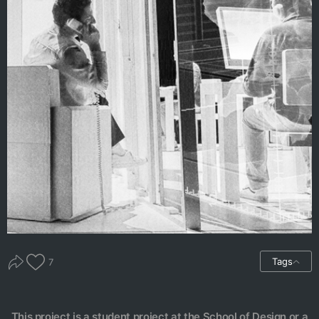
Tags
7
This project is a student project at the School of Design or a