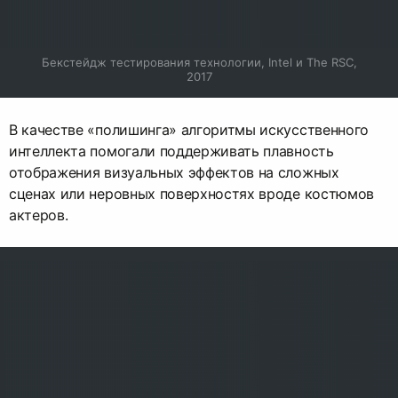
Бекстейдж тестирования технологии, Intel и The RSC, 
2017
В качестве «полишинга» алгоритмы искусственного
интеллекта помогали поддерживать плавность
отображения визуальных эффектов на сложных
сценах или неровных поверхностях вроде костюмов
актеров.