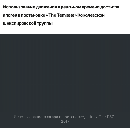
Использование движения в реальном времени достигло
апогея в постановке «The Tempest» Королевской
шекспировской труппы.
Использование аватара в постановке, Intel и The RSC, 
2017