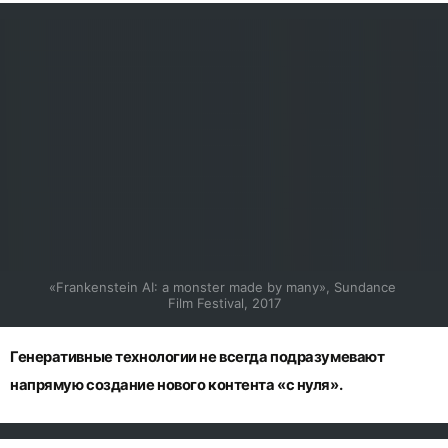
«Frankenstein AI: a monster made by many», Sundance 
Film Festival, 2017
Генеративные технологии не всегда подразумевают
напрямую создание нового контента «с нуля».