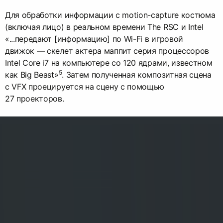
Для обработки информации с motion-capture костюма
(включая лицо) в реальном времени The RSC и Intel
«...передают [информацию] по Wi-Fi в игровой
движок — скелет актера маппит cерия процессоров
Intel Core i7 на компьютере со 120 ядрами, известном
5
как Big Beast»
. Затем полученная композитная сцена
с VFX проецируется на сцену с помощью
27 проекторов.