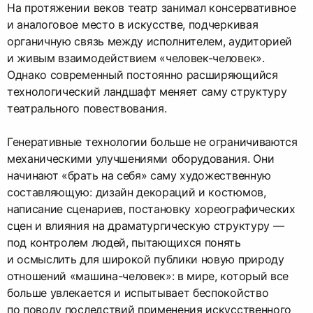
На протяжении веков театр занимал консервативное
и аналоговое место в искусстве, подчеркивая
органичную связь между исполнителем, аудиторией
и живым взаимодействием «человек-человек».
Однако современный постоянно расширяющийся
технологический ландшафт меняет саму структуру
театрального повествования.
Генеративные технологии больше не ограничиваются
механическими улучшениями оборудования. Они
начинают «брать на себя» саму художественную
составляющую: дизайн декораций и костюмов,
написание сценариев, постановку хореографических
сцен и влияния на драматургическую структуру —
под контролем людей, пытающихся понять
и осмыслить для широкой публики новую природу
отношений «машина-человек»: в мире, который все
больше увлекается и испытывает беспокойство
по поводу последствий применения искусственного