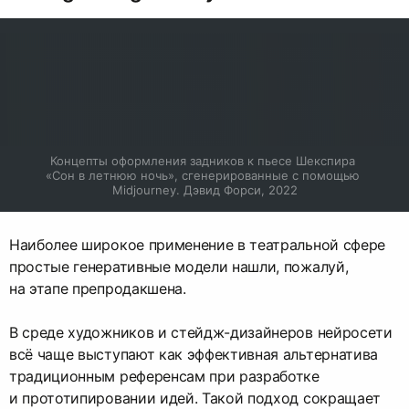
Концепты оформления задников к пьесе Шекспира 
«Сон в летнюю ночь», сгенерированные с помощью 
Midjourney. Дэвид Форси, 2022
Наиболее широкое применение в театральной сфере
простые генеративные модели нашли, пожалуй,
на этапе препродакшена.
В среде художников и стейдж-дизайнеров нейросети
всё чаще выступают как эффективная альтернатива
традиционным референсам при разработке
и прототипировании идей. Такой подход сокращает