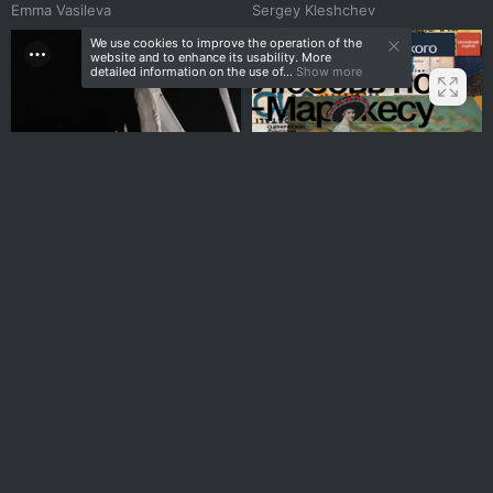
Emma Vasileva
Sergey Kleshchev
We use cookies to improve the operation of the
website and to enhance its usability. More
detailed information on the use of...
Show more
Рыбазавра
«Love on Marques»
Multiple Authors
Igor Gurovich