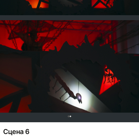
0
Сцена 6