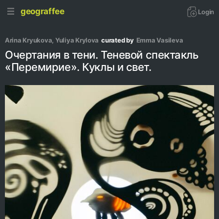
geograffee
Login
Arina Kryukova
, 
Yuliya Krylova
curated by
Emma Vasileva
Очертания в тени. Теневой спектакль
«Перемирие». Куклы и свет.