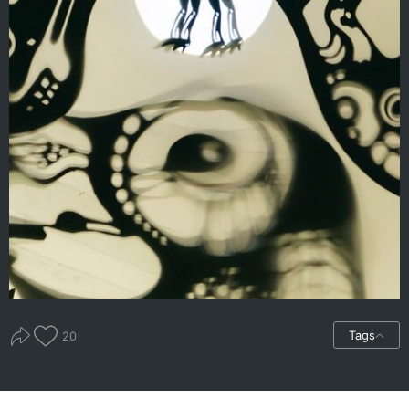
Tags
20