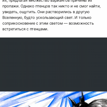
их, предлагая множество вариантов причины их
пропажи. Однако птенцов так никто и не смог найти,
увидеть, ощутить. Они растворились в другую
Вселенную, будто ускользающий свет. И только
соприкосновение с этим светом — возможность
встретиться с птенцами.