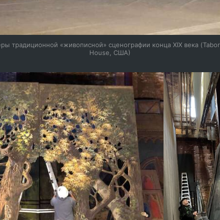
ры традиционной «живописной» сценографии конца XIX века (Tabor
House, США)