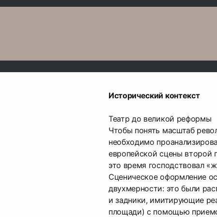
Исторический контекст
Театр до великой реформы
Чтобы понять масштаб рево
необходимо проанализирова
европейской сцены второй п
это время господствовал «ж
Сценическое оформление ос
двухмерности: это были рас
и задники, имитирующие реа
площади) с помощью прием