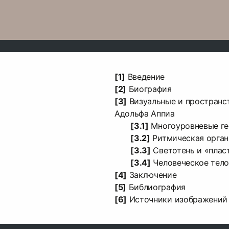
[1]
[2]
[3]
Визуальные и пространс
Адольфа Аппиа
[3.1]
Многоуровневые ге
[3.2]
Ритмическая орган
[3.3]
Светотень и «плас
[3.4]
[4]
[5]
[6]
Источники изображений