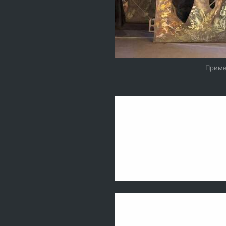
Приме