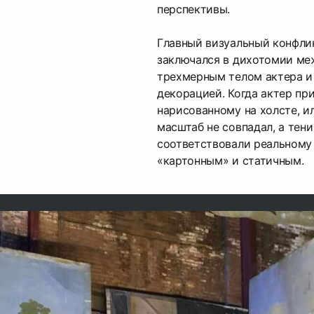
перспективы.
Главный визуальный конфли
заключался в дихотомии ме
трехмерным телом актера и
декорацией. Когда актер пр
нарисованному на холсте, и
масштаб не совпадал, а тени
соответствовали реальному
«картонным» и статичным.