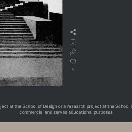
0
oject at the School of Design or a research project at the School o
commercial and serves educational purposes