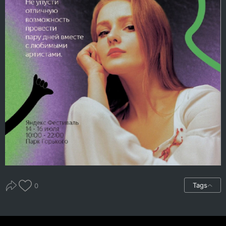
Tags
0