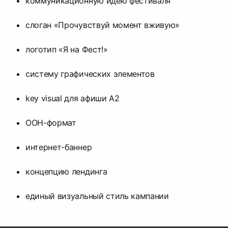
коммуникационную идею фестиваля
слоган «Прочувствуй момент вживую»
логотип «Я на Фест!»
систему графических элементов
key visual для афиши А2
OOH-формат
интернет-баннер
концепцию лендинга
единый визуальный стиль кампании