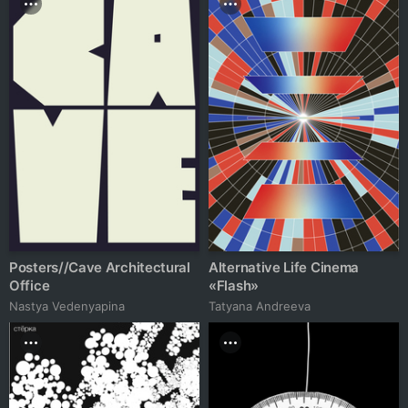
Posters//Cave Architectural
Alternative Life Cinema
Office
«Flash»
Nastya Vedenyapina
Tatyana Andreeva