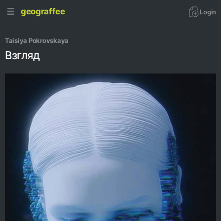
geograffee
Login
Taisiya Pokrovskaya
Взгляд