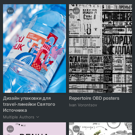
Дизайн упаковки для
Repertoire OBD posters
travel-линейки Святого
Ivan Vorontsov
Источника
Multiple Authors