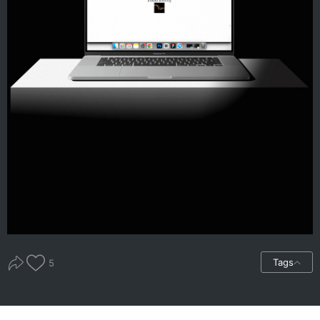
Tags
5