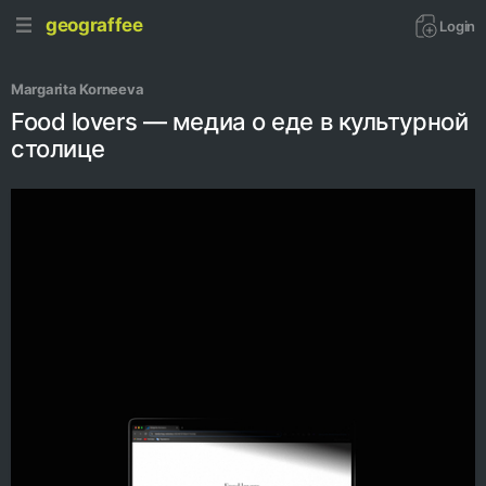
geograffee
Login
Margarita Korneeva
Food lovers — медиа о еде в культурной
столице