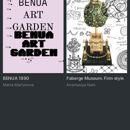
BENUA 1890
Faberge Museum. Firm style
Marta Martynova
Anastasiya Nam