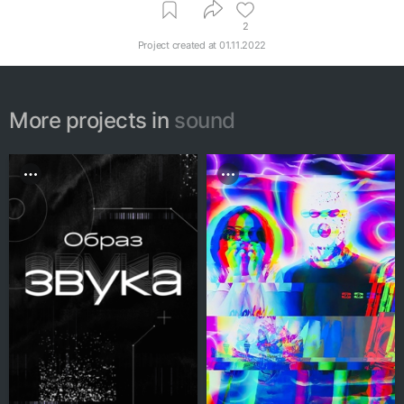
2
Project created at
01.11.2022
More projects in
sound