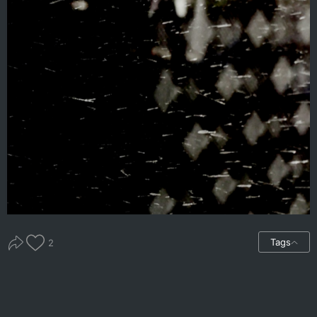
Tags
2