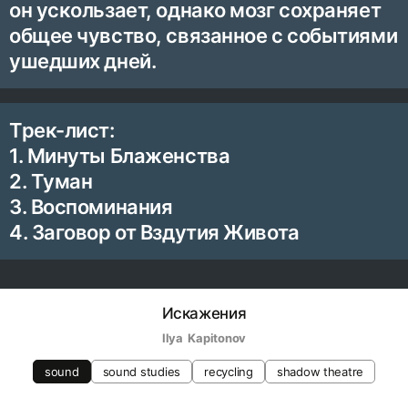
он ускользает, однако мозг сохраняет
общее чувство, связанное с событиями
ушедших дней.
Трек-лист:
1. Минуты Блаженства
2. Туман
3. Воспоминания
4. Заговор от Вздутия Живота
Искажения
Ilya  Kapitonov
sound
sound studies
recycling
shadow theatre