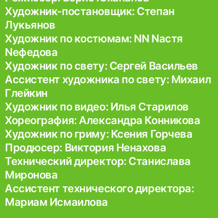
Художник-постановщик: Степан
Лукьянов
Художник по костюмам: NN Nастя
Nефедова
Художник по свету: Сергей Васильев
Ассистент художника по свету: Михаил
Глейкин
Художник по видео: Илья Старилов
Хореография: Александра Конникова
Художник по гриму: Ксения Горчева
Продюсер: Виктория Ненахова
Технический директор: Станислава
Миронова
Ассистент технического директора:
Мариам Исмаилова