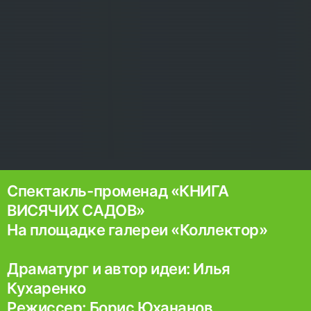
Спектакль-променад «КНИГА
ВИСЯЧИХ САДОВ»
На площадке галереи «Коллектор»
Драматург и автор идеи: Илья
Кухаренко
Режиссер: Борис Юхананов