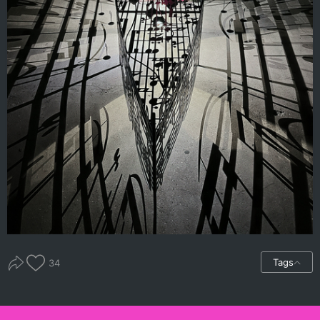
Tags
34