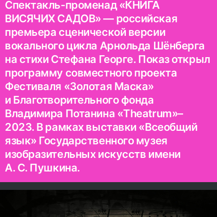
Спектакль-променад «КНИГА
ВИСЯЧИХ САДОВ» — российская
премьера сценической версии
вокального цикла Арнольда Шёнберга
на стихи Стефана Георге. Показ открыл
программу совместного проекта
Фестиваля «Золотая Маска»
и Благотворительного фонда
Владимира Потанина «Theatrum»–
2023. В рамках выставки «Всеобщий
язык» Государственного музея
изобразительных искусств имени
А. С. Пушкина.