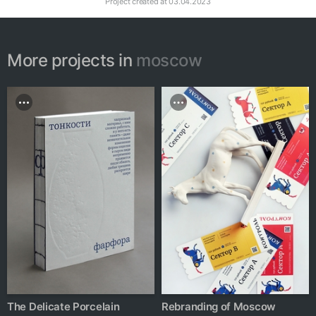
Project created at
03.04.2023
More projects in
moscow
The Delicate Porcelain
Rebranding of Moscow