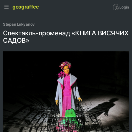
geograffee
Login
Stepan Lukyanov
Спектакль-променад «КНИГА ВИСЯЧИХ
САДОВ»