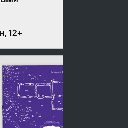
, 12+