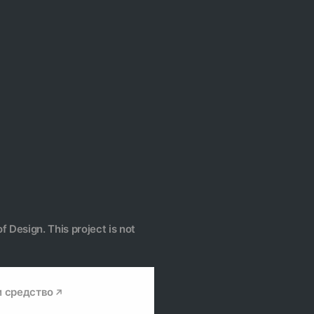
f Design. This project is not
и средство