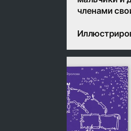
членами сво
Иллюстриров